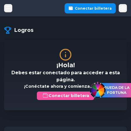
Conectar billetera
me
Logros
¡Hola!
Debes estar conectado para acceder a esta
página.
¡Conéctate ahora y comienza a jugar!
RUEDA DE LA
FORTUNA
Conectar billetera