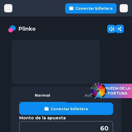
Conectar billetera
me
Plinko
RUEDA DE LA
FORTUNA
Normal
Auto
Conectar billetera
Monto de la apuesta