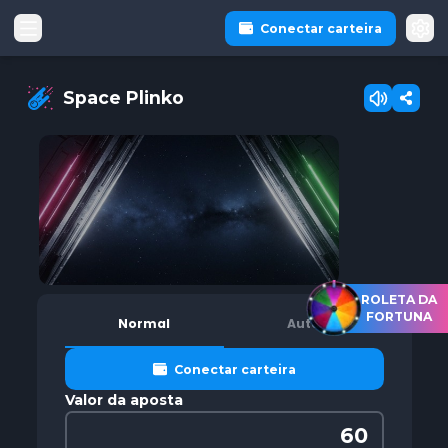
Conectar carteira
me
Space Plinko
ROLETA DA
FORTUNA
Normal
Auto
Conectar carteira
Valor da aposta