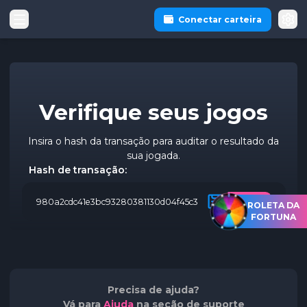
Conectar carteira
me
Verifique seus jogos
Insira o hash da transação para auditar o resultado da
sua jogada.
Hash de transação:
Validar
ROLETA DA
FORTUNA
Precisa de ajuda?
Vá para
Ajuda
na seção de suporte